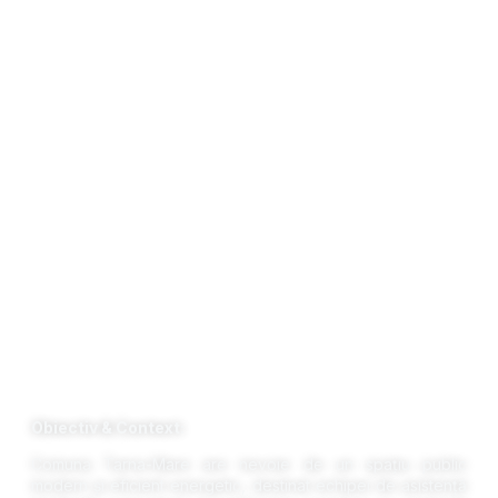
Obiectiv & Context:
Comuna Tarna-Mare are nevoie de un spațiu public
modern și eficient energetic, destinat echipei de asistență